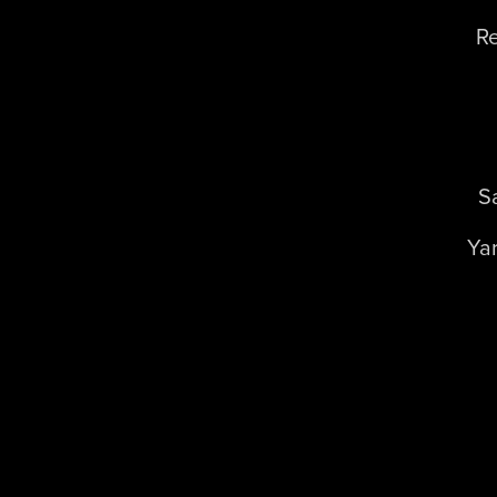
R
S
Yar