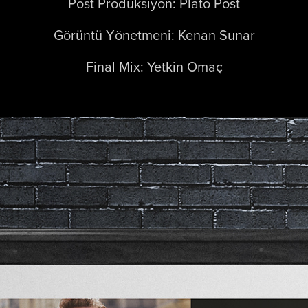
Post Prodüksiyon: Plato Post
Görüntü Yönetmeni: Kenan Sunar
Final Mix: Yetkin Omaç