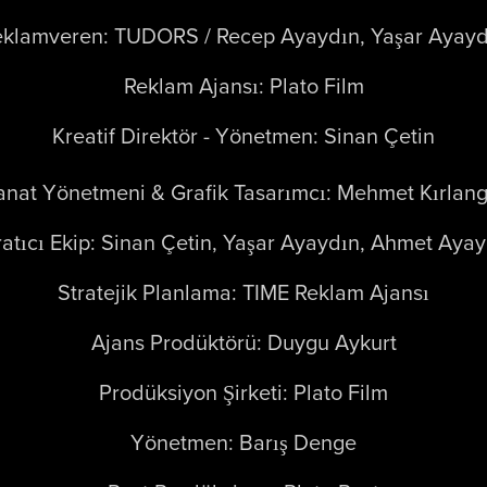
eklamveren: TUDORS / Recep Ayaydın, Yaşar Ayayd
Reklam Ajansı: Plato Film
Kreatif Direktör - Yönetmen: Sinan Çetin
anat Yönetmeni & Grafik Tasarımcı: Mehmet Kırlang
atıcı Ekip: Sinan Çetin, Yaşar Ayaydın, Ahmet Aya
Stratejik Planlama: TIME Reklam Ajansı
Ajans Prodüktörü: Duygu Aykurt
Prodüksiyon Şirketi: Plato Film
Yönetmen: Barış Denge