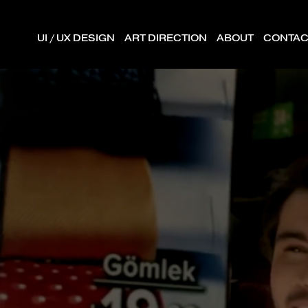
UI / UX DESIGN
ART DIRECTION
ABOUT
CONTAC